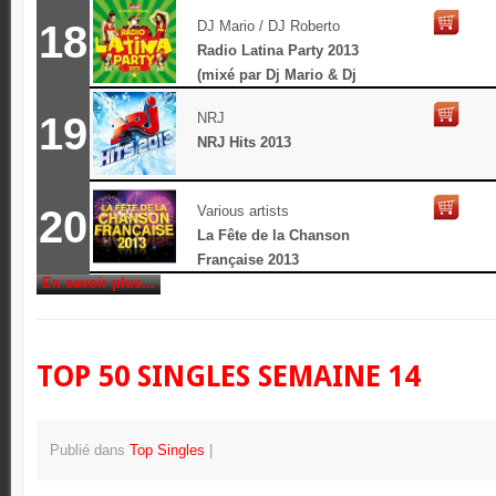
18
DJ Mario / DJ Roberto
Radio Latina Party 2013
(mixé par Dj Mario & Dj
Roberto)
19
NRJ
NRJ Hits 2013
20
Various artists
La Fête de la Chanson
Française 2013
En savoir plus...
TOP 50 SINGLES SEMAINE 14
Publié dans
Top Singles