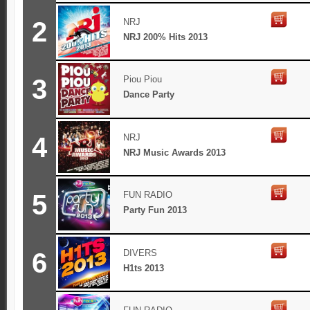
2
NRJ
NRJ 200% Hits 2013
3
Piou Piou
Dance Party
4
NRJ
NRJ Music Awards 2013
5
FUN RADIO
Party Fun 2013
6
DIVERS
H1ts 2013