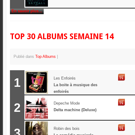
En savoir plus...
TOP 30 ALBUMS SEMAINE 14
Publié dans
Top Albums
1
Les Enfoirés
La boite à musique des
enfoirés
2
Depeche Mode
Delta machine (Deluxe)
3
Robin des bois