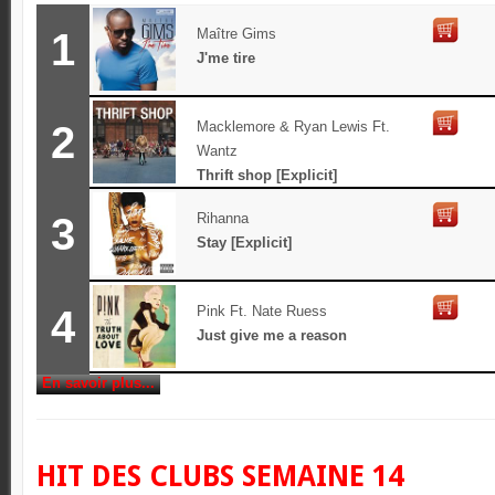
1
Maître Gims
J'me tire
2
Macklemore & Ryan Lewis Ft.
Wantz
Thrift shop [Explicit]
3
Rihanna
Stay [Explicit]
4
Pink Ft. Nate Ruess
Just give me a reason
En savoir plus...
HIT DES CLUBS SEMAINE 14