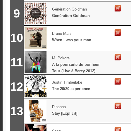
9
Génération Goldman
Génération Goldman
10
Bruno Mars
When I was your man
11
M. Pokora
A la poursuite du bonheur
Tour (Live à Bercy 2012)
12
Justin Timberlake
The 20/20 experience
13
Rihanna
Stay [Explicit]